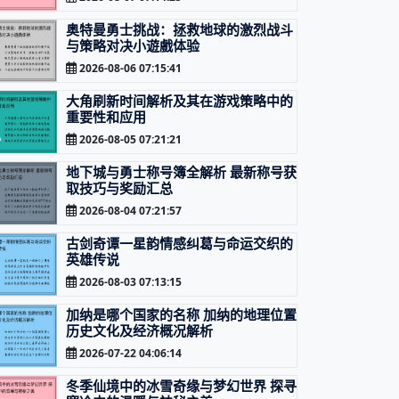
奥特曼勇士挑战：拯救地球的激烈战斗
与策略对决小遊戲体验
2026-08-06 07:15:41
大角刷新时间解析及其在游戏策略中的
重要性和应用
2026-08-05 07:21:21
地下城与勇士称号簿全解析 最新称号获
取技巧与奖励汇总
2026-08-04 07:21:57
古剑奇谭一星韵情感纠葛与命运交织的
英雄传说
2026-08-03 07:13:15
加纳是哪个国家的名称 加纳的地理位置
历史文化及经济概况解析
2026-07-22 04:06:14
冬季仙境中的冰雪奇缘与梦幻世界 探寻