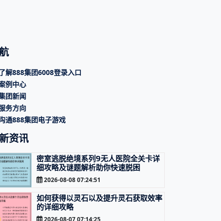
航
了解888集团6008登录入口
案例中心
集团新闻
服务方向
沟通888集团电子游戏
新资讯
密室逃脱绝境系列9无人医院全关卡详
细攻略及谜题解析助你快速脱困
2026-08-08 07:24:51
如何获得以灵石以及提升灵石获取效率
的详细攻略
2026-08-07 07:14:25