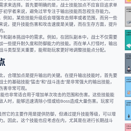
需求来选择。首先要明确的是，战士技能加点不应盲目追求单
于初学者来说，避免过早专注于输出技能而忽视生存能力。
。例如，某些技能升级后会增强攻击频率或者范围，而另一些
来说，提升技能伤害和攻击速度是关键，而在生存方面，提升
的。
作和副本挑战中的需求。例如，在团队副本中，战士不仅需要
加一些提升耐久度和防御能力的技能。而在单人打怪时，输出
战斗类型至关重要，能帮助玩家更好地调整技能点分配。
点
此，合理加点是提升输出的关键。在提升输出技能时，首先要
士的基础技能“猛击”和“战斗连击”是非常强大的输出技能，
伤害非常可观。
等技能也非常适合用于增加单次攻击的范围和伤害。这些技能能
人时，能够迅速清除小怪或给Boss造成大量伤害。玩家可
。虽然它的主要作用是提供防御，但通过提升技能等级，可以增
力。因此，这个技能也应考虑在内，尤其是在进行长期战斗