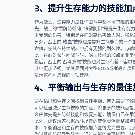
3、提升生存能力的技能加
作为战士，生存能力是任何战斗中都不可忽视的重
先，战士的“盾牌防御”和“铁壁防御”是提升生存
少受到的伤害。特别是在面对高伤害敌人时，强化
另外，战士的“嗜血”技能也是提升生存能力的一
命值，使其在持续战斗中拥有更强的耐久性。与输
此，在面对长时间战斗时，嗜血技能的加点是非常
最后，战士的“战斗意志”技能也对生存有着不容
斗中更加坚韧。尤其是面对大型BOSS或者高难
是玩家不可忽视的一项技能。
4、平衡输出与生存的最佳
要在输出和生存之间找到最佳平衡，首先需要了解
可以适当减少生存技能的加点，将更多的技能点投
么应优先提升防御技能和恢复技能，确保自己在承
此外，建议玩家根据战斗场景的变化灵活调整加点策
本，平衡输出和生存的技能加点显得尤为重要。此
为过低的防御导致阵亡。通过技能的合理搭配，战