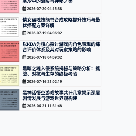
寒冷中的温暖与神秘之美
2026-07-20 04:15:38
倩女幽魂技能书合成攻略提升技巧与最
优搭配方案详解
2026-07-19 04:06:02
以KDA为核心探讨游戏内角色表现的综
合评价体系及其对玩家策略的影响
2026-07-18 04:09:02
黑暗之魂入侵系统揭秘与策略分析：挑
战、对抗与生存的终极考验
2026-07-16 21:02:19
黑神话悟空游戏故事共计几章揭示深层
剧情发展与游戏世界观构建
2026-06-21 11:31:48