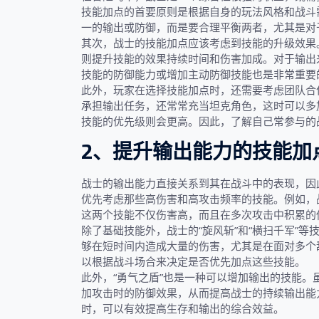
技能加点的首要原则是根据自身的玩法风格和战斗
一的输出或防御，而是要合理平衡两者，尤其是对
其次，战士的技能加点应该考虑到技能的升级效果
则提升技能的效果持续时间和伤害加成。对于输出
技能的防御能力或增加主动防御技能也是非常重要
此外，玩家在选择技能加点时，还需要考虑团队合
承担输出任务，还常常充当坦克角色，这时可以多
技能的优先级则会更高。因此，了解自己常参与的
2、提升输出能力的技能加
战士的输出能力直接关系到其在战斗中的表现，因
优先考虑那些高伤害和高攻击频率的技能。例如，战
这两个技能不仅伤害高，而且在多次攻击中积累的
除了基础技能外，战士的“旋风斩”和“横扫千军”
够在短时间内造成大量的伤害，尤其是在面对多个敌
以根据战斗场合来决定是否优先加点这些技能。
此外，“勇气之盾”也是一种可以增加输出的技能
加攻击时的防御效果，从而提高战士的持续输出能
时，可以有效提高生存和输出的综合效益。