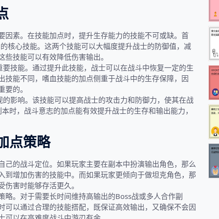
点
要因素。在技能加点时，提升生存能力的技能不可或缺。首
能力的核心技能。这两个技能可以大幅度提升战士的防御值，减
这些技能可以有效降低伤害输出。
个重要技能。通过提升此技能，战士可以在战斗中恢复一定的生
出技能不同，嗜血技能的加点侧重于战斗中的生存保障，因
重要的。
忽视的影响。该技能可以提高战士的攻击力和防御力，使其在战
度副本时，战斗意志的加点能有效提升战士的生存和输出能力，
加点策略
自己的战斗定位。如果玩家主要在副本中扮演输出角色，那么
入到增加伤害的技能中。而如果玩家更倾向于做坦克角色，那
受伤害时能够存活更久。
略。对于需要长时间维持高输出的Boss战或多人合作副
时可以通过合理的技能搭配，既保证高效输出，又确保不会因
士可以在高难度战斗中游刃有余。