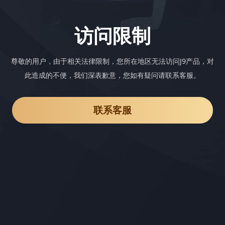
访问限制
尊敬的用户，由于相关法律限制，您所在地区无法访问J9产品，对
此造成的不便，我们深表歉意，您如有疑问请联系客服。
联系客服